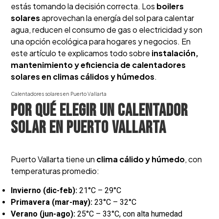
estás tomando la decisión correcta. Los
boilers
solares
aprovechan la energía del sol para calentar
agua, reducen el consumo de gas o electricidad y son
una opción ecológica para hogares y negocios. En
este artículo te explicamos todo sobre
instalación,
mantenimiento y eficiencia de calentadores
solares en climas cálidos y húmedos
.
Calentadores solares en Puerto Vallarta
Por qué elegir un calentador
solar en Puerto Vallarta
Puerto Vallarta tiene un
clima cálido y húmedo
, con
temperaturas promedio:
Invierno (dic-feb):
21°C – 29°C
Primavera (mar-may):
23°C – 32°C
Verano (jun-ago):
25°C – 33°C, con alta humedad