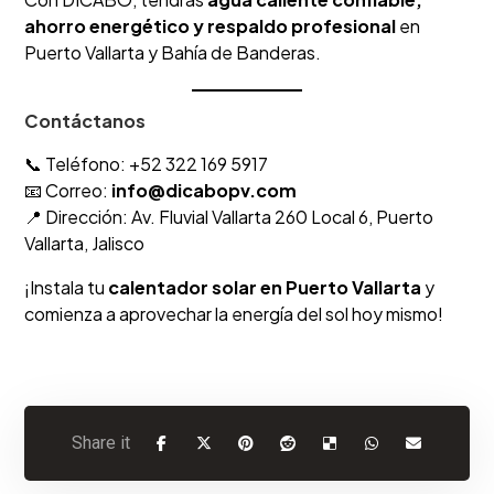
ahorro energético y respaldo profesional
en
Puerto Vallarta y Bahía de Banderas.
Contáctanos
📞 Teléfono: +52 322 169 5917
📧 Correo:
info@dicabopv.com
📍 Dirección: Av. Fluvial Vallarta 260 Local 6, Puerto
Vallarta, Jalisco
¡Instala tu
calentador solar en Puerto Vallarta
y
comienza a aprovechar la energía del sol hoy mismo!