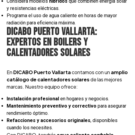
Considera modelos
híbridos
que combinen energía solar
y resistencias eléctricas.
Programa el uso de agua caliente en horas de mayor
radiación para eficiencia máxima.
DICABO Puerto Vallarta:
Expertos en boilers y
calentadores solares
En
DICABO Puerto Vallarta
contamos con un
amplio
catálogo de calentadores solares
de las mejores
marcas. Nuestro equipo ofrece:
Instalación profesional
en hogares y negocios.
Mantenimiento preventivo y correctivo
para asegurar
rendimiento óptimo.
Refacciones y accesorios originales
, disponibles
cuando los necesites.
Con DICABO, tendrás
agua caliente confiable,